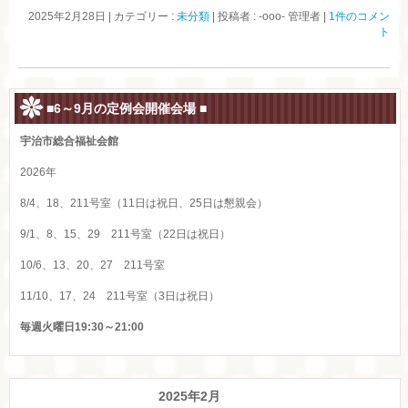
2025年2月28日
|
カテゴリー :
未分類
|
投稿者 : -ooo- 管理者
|
1件のコメン
ト
■6～9月の定例会開催会場 ■
宇治市総合福祉会館
2026年
8/4、18、211号室（11日は祝日、25日は懇親会）
9/1、8、15、29 211号室（22日は祝日）
10/6、13、20、27 211号室
11/10、17、24 211号室（3日は祝日）
毎週火曜日19:30～21:00
2025年2月