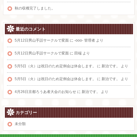
秋の収穫完了しました。
最近のコメント
5月12日男山手話サークルで変面
に
-ooo- 管理者
より
5月12日男山手話サークルで変面
に
田端
より
5月5日（火）は祝日のため定例会は休会します。
に
新治です。
より
5月5日（火）は祝日のため定例会は休会します。
に
新治です。
より
4月26日京都ろうあ者大会のお知らせ
に
新治です。
より
カテゴリー
未分類