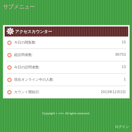
サブメニュー
アクセスカウンター
15
今日の閲覧数:
80753
総訪問者数:
13
今日の訪問者数:
1
現在オンライン中の人数:
カウント開始日:
2013年12月2日
Copyright c ○○○, All rights reserved.
ログイン