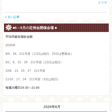
どうぞ
« 古い記事
■6～9月の定例会開催会場 ■
宇治市総合福祉会館
2026年
8/4、18、211号室（11日は祝日、25日は懇親会）
9/1、8、15、29 211号室（22日は祝日）
10/6、13、20、27 211号室
11/10、17、24 211号室（3日は祝日）
毎週火曜日19:30～21:00
2026年8月