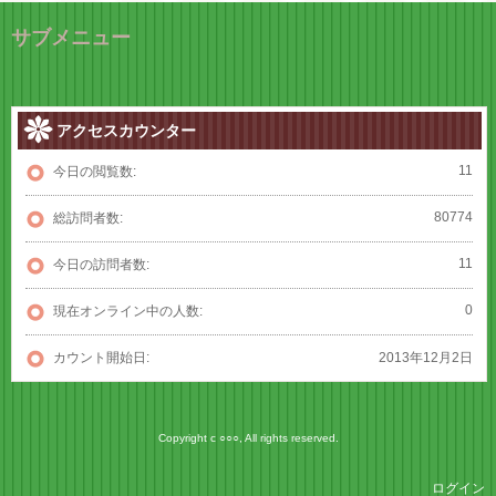
サブメニュー
アクセスカウンター
11
今日の閲覧数:
80774
総訪問者数:
11
今日の訪問者数:
0
現在オンライン中の人数:
カウント開始日:
2013年12月2日
Copyright c ○○○, All rights reserved.
ログイン