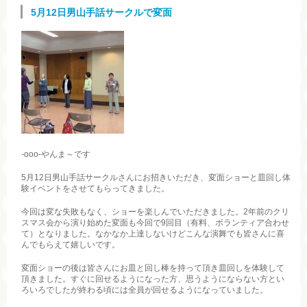
5月12日男山手話サークルで変面
-ooo-やんま～です
5月12日男山手話サークルさんにお招きいただき、変面ショーと皿回し体
験イベントをさせてもらってきました。
今回は変な失敗もなく、ショーを楽しんでいただきました。2年前のクリ
スマス会から演り始めた変面も今回で9回目（有料、ボランティア合わせ
て）となりました。なかなか上達しないけどこんな演舞でも皆さんに喜
んでもらえて嬉しいです。
変面ショーの後は皆さんにお皿と回し棒を持って頂き皿回しを体験して
頂きました。すぐに回せるようになった方、思うようにならない方とい
ろいろでしたが終わる頃には全員が回せるようになっていました。