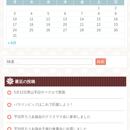
月
火
水
木
金
土
日
1
2
3
4
5
6
7
8
9
10
11
12
13
14
15
16
17
18
19
20
21
22
23
24
25
26
27
28
29
30
31
« 6月
最近の投稿
5月12日男山手話サークルで変面
パラリンピックはこれで応援しよう！
宇治市ろうあ協会のクリスマス会に参加しました
宇治市ろうあ協会主催の食事会に出席しました