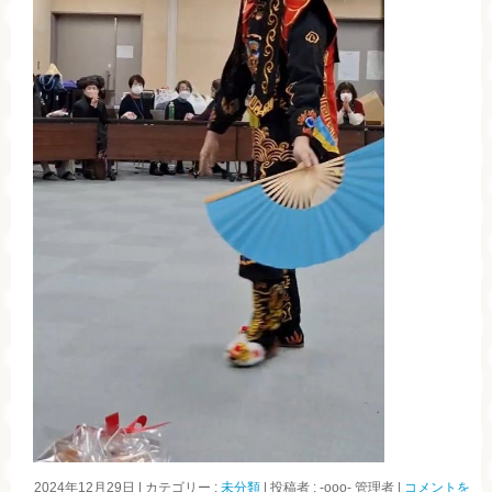
2024年12月29日
|
カテゴリー :
未分類
|
投稿者 : -ooo- 管理者
|
コメントを