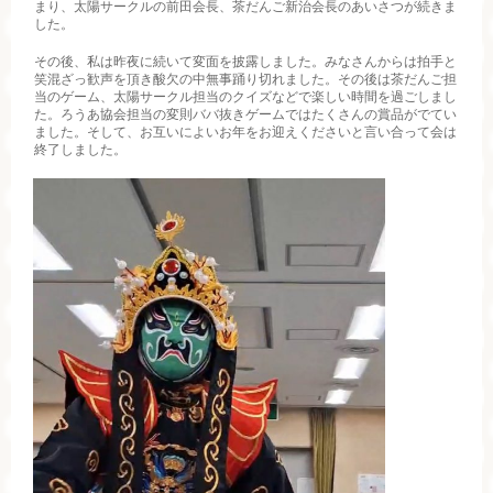
まり、太陽サークルの前田会長、茶だんご新治会長のあいさつが続きま
した。
その後、私は昨夜に続いて変面を披露しました。みなさんからは拍手と
笑混ざっ歓声を頂き酸欠の中無事踊り切れました。その後は茶だんご担
当のゲーム、太陽サークル担当のクイズなどで楽しい時間を過ごしまし
た。ろうあ協会担当の変則ババ抜きゲームではたくさんの賞品がでてい
ました。そして、お互いによいお年をお迎えくださいと言い合って会は
終了しました。