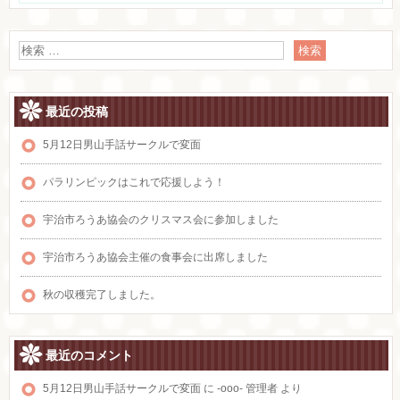
最近の投稿
5月12日男山手話サークルで変面
パラリンピックはこれで応援しよう！
宇治市ろうあ協会のクリスマス会に参加しました
宇治市ろうあ協会主催の食事会に出席しました
秋の収穫完了しました。
最近のコメント
5月12日男山手話サークルで変面
に
-ooo- 管理者
より