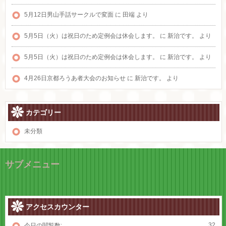
5月12日男山手話サークルで変面
に
田端
より
5月5日（火）は祝日のため定例会は休会します。
に
新治です。
より
5月5日（火）は祝日のため定例会は休会します。
に
新治です。
より
4月26日京都ろうあ者大会のお知らせ
に
新治です。
より
カテゴリー
未分類
サブメニュー
アクセスカウンター
32
今日の閲覧数: