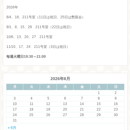
2026年
8/4、18、211号室（11日は祝日、25日は懇親会）
9/1、8、15、29 211号室（22日は祝日）
10/6、13、20、27 211号室
11/10、17、24 211号室（3日は祝日）
毎週火曜日19:30～21:00
2026年8月
月
火
水
木
金
土
日
1
2
3
4
5
6
7
8
9
10
11
12
13
14
15
16
17
18
19
20
21
22
23
24
25
26
27
28
29
30
31
« 6月