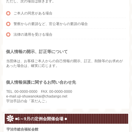
ただし、次の場合は除きます。
ご本人の同意がある場合
警察からの要請など、官公署からの要請の場合
法律の適用を受ける場合
個人情報の開示、訂正等について
当団体は、お客様ご本人からの自己情報の開示、訂正、削除等のお求めが
あった場合は、確実に応じます。
個人情報保護に関するお問い合わせ先
TEL. 00-0000-0000 FAX. 00-0000-0000
e-mail.uji-shuwanokai@chadango.net
宇治手話の会「茶だんご」
■6～9月の定例会開催会場 ■
宇治市総合福祉会館