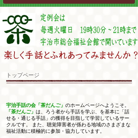
トップページ
宇治手話の会「茶だんご」
のホームページへようこそ。
「茶だんご」
は、ろう者から手話を
学ぶ、を
基本に「話
せる・通じる手話」の獲得を目指して学習しているサー
クルです。 また、聴覚障害者が係わる地域のさまざまな
福祉活動に積極的に参加・協力しています。