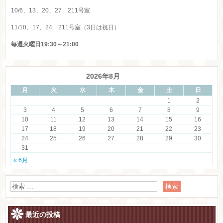
10/6、13、20、27 211号室
11/10、17、24 211号室（3日は祝日）
毎週火曜日19:30～21:00
2026年8月
月
火
水
木
金
土
日
1
2
3
4
5
6
7
8
9
10
11
12
13
14
15
16
17
18
19
20
21
22
23
24
25
26
27
28
29
30
31
« 6月
最近の投稿