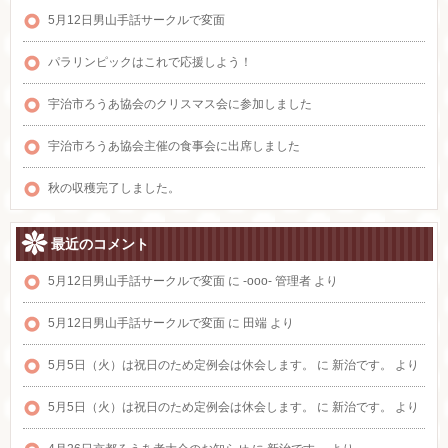
5月12日男山手話サークルで変面
パラリンピックはこれで応援しよう！
宇治市ろうあ協会のクリスマス会に参加しました
宇治市ろうあ協会主催の食事会に出席しました
秋の収穫完了しました。
最近のコメント
5月12日男山手話サークルで変面
に
-ooo- 管理者
より
5月12日男山手話サークルで変面
に
田端
より
5月5日（火）は祝日のため定例会は休会します。
に
新治です。
より
5月5日（火）は祝日のため定例会は休会します。
に
新治です。
より