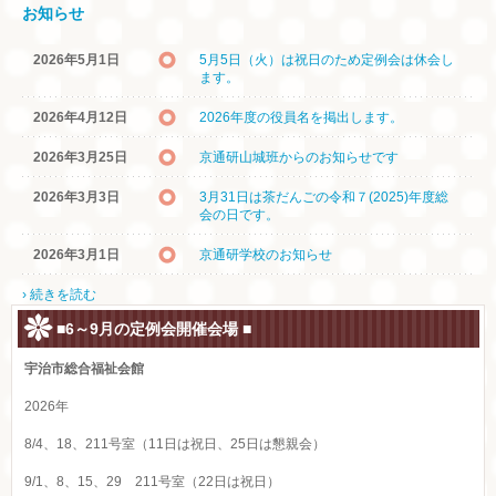
お知らせ
2026年5月1日
5月5日（火）は祝日のため定例会は休会し
ます。
2026年4月12日
2026年度の役員名を掲出します。
2026年3月25日
京通研山城班からのお知らせです
2026年3月3日
3月31日は茶だんごの令和７(2025)年度総
会の日です。
2026年3月1日
京通研学校のお知らせ
› 続きを読む
■6～9月の定例会開催会場 ■
宇治市総合福祉会館
2026年
8/4、18、211号室（11日は祝日、25日は懇親会）
9/1、8、15、29 211号室（22日は祝日）