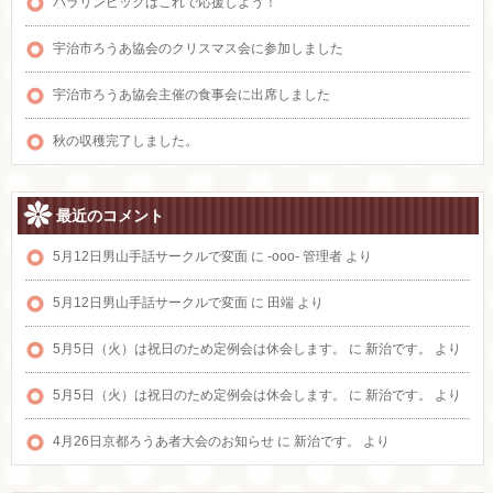
パラリンピックはこれで応援しよう！
宇治市ろうあ協会のクリスマス会に参加しました
宇治市ろうあ協会主催の食事会に出席しました
秋の収穫完了しました。
最近のコメント
5月12日男山手話サークルで変面
に
-ooo- 管理者
より
5月12日男山手話サークルで変面
に
田端
より
5月5日（火）は祝日のため定例会は休会します。
に
新治です。
より
5月5日（火）は祝日のため定例会は休会します。
に
新治です。
より
4月26日京都ろうあ者大会のお知らせ
に
新治です。
より