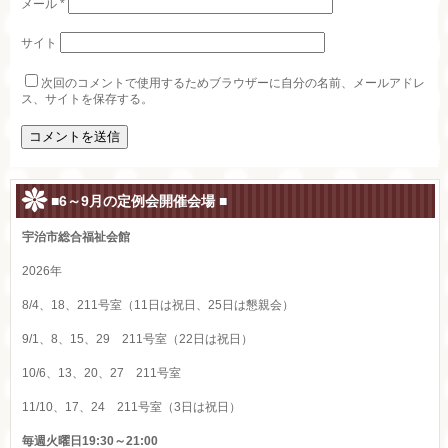
メール
*
サイト
次回のコメントで使用するためブラウザーに自分の名前、メールアドレ
ス、サイトを保存する。
■6～9月の定例会開催会場 ■
宇治市総合福祉会館
2026年
8/4、18、211号室（11日は祝日、25日は懇親会）
9/1、8、15、29 211号室（22日は祝日）
10/6、13、20、27 211号室
11/10、17、24 211号室（3日は祝日）
毎週火曜日19:30～21:00