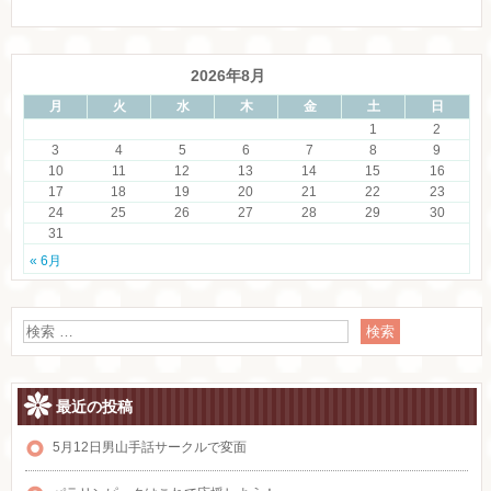
2026年8月
月
火
水
木
金
土
日
1
2
3
4
5
6
7
8
9
10
11
12
13
14
15
16
17
18
19
20
21
22
23
24
25
26
27
28
29
30
31
« 6月
最近の投稿
5月12日男山手話サークルで変面