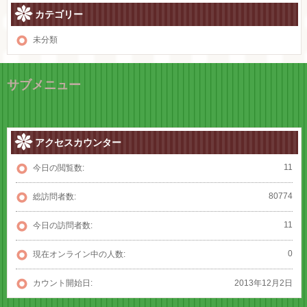
カテゴリー
未分類
サブメニュー
アクセスカウンター
11
今日の閲覧数:
80774
総訪問者数:
11
今日の訪問者数:
0
現在オンライン中の人数:
カウント開始日:
2013年12月2日