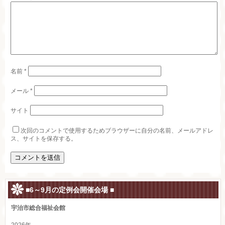
名前
*
メール
*
サイト
次回のコメントで使用するためブラウザーに自分の名前、メールアドレ
ス、サイトを保存する。
■6～9月の定例会開催会場 ■
宇治市総合福祉会館