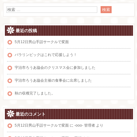
最近の投稿
5月12日男山手話サークルで変面
パラリンピックはこれで応援しよう！
宇治市ろうあ協会のクリスマス会に参加しました
宇治市ろうあ協会主催の食事会に出席しました
秋の収穫完了しました。
最近のコメント
5月12日男山手話サークルで変面
に
-ooo- 管理者
より