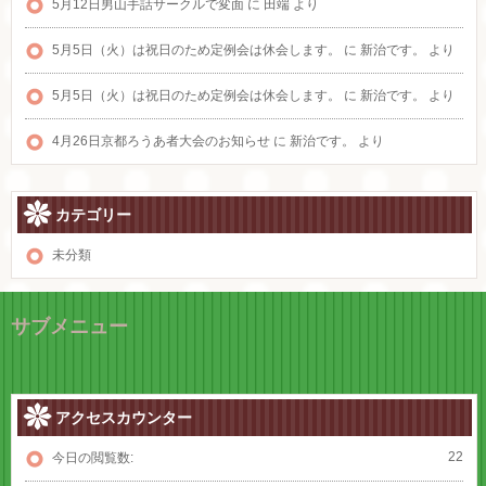
5月12日男山手話サークルで変面
に
田端
より
5月5日（火）は祝日のため定例会は休会します。
に
新治です。
より
5月5日（火）は祝日のため定例会は休会します。
に
新治です。
より
4月26日京都ろうあ者大会のお知らせ
に
新治です。
より
カテゴリー
未分類
サブメニュー
アクセスカウンター
22
今日の閲覧数: