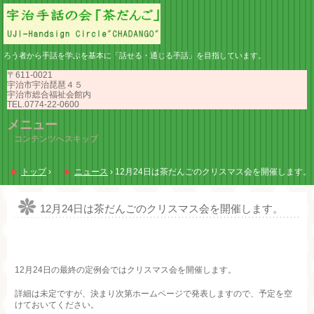
ろう者から手話を学ぶを基本に「話せる・通じる手話」を目指しています。
〒611-0021
宇治市宇治琵琶４５
宇治市総合福祉会館内
TEL.0774-22-0600
メニュー
コンテンツへスキップ
トップ
›
ニュース
›
12月24日は茶だんごのクリスマス会を開催します。
12月24日は茶だんごのクリスマス会を開催します。
12月24日の最終の定例会ではクリスマス会を開催します。
詳細は未定ですが、決まり次第ホームページで発表しますので、予定を空
けておいてください。