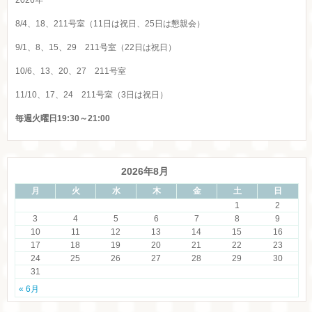
2026年
8/4、18、211号室（11日は祝日、25日は懇親会）
9/1、8、15、29 211号室（22日は祝日）
10/6、13、20、27 211号室
11/10、17、24 211号室（3日は祝日）
毎週火曜日19:30～21:00
2026年8月
月
火
水
木
金
土
日
1
2
3
4
5
6
7
8
9
10
11
12
13
14
15
16
17
18
19
20
21
22
23
24
25
26
27
28
29
30
31
« 6月